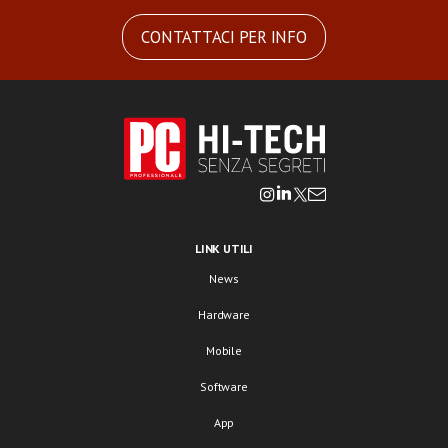
CONTATTACI PER INFO
LINK UTILI
News
Hardware
Mobile
Software
App