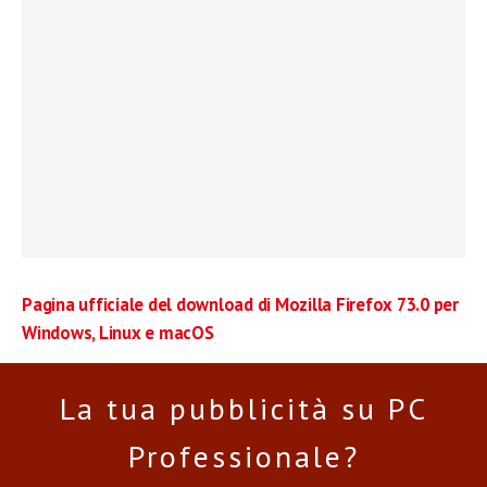
Pagina ufficiale del download di Mozilla Firefox 73.0 per
Windows, Linux e macOS
La tua pubblicità su PC
Professionale?