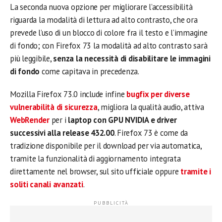
La seconda nuova opzione per migliorare l’accessibilità
riguarda la modalità di lettura ad alto contrasto, che ora
prevede l’uso di un blocco di colore fra il testo e l’immagine
di fondo; con Firefox 73 la modalità ad alto contrasto sarà
più leggibile,
senza la necessità di disabilitare le immagini
di fondo
come capitava in precedenza.
Mozilla Firefox 73.0 include infine
bugfix per diverse
vulnerabilità di sicurezza
, migliora la qualità audio, attiva
WebRender
per i
laptop con GPU NVIDIA e driver
successivi alla release 432.00
. Firefox 73 è come da
tradizione disponibile per il download per via automatica,
tramite la funzionalità di aggiornamento integrata
direttamente nel browser, sul sito ufficiale oppure
tramite i
soliti canali avanzati
.