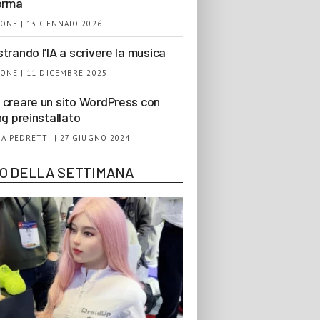
orma
ONE | 13 GENNAIO 2026
trando l’IA a scrivere la musica
ONE | 11 DICEMBRE 2025
creare un sito WordPress con
ng preinstallato
A PEDRETTI | 27 GIUGNO 2024
EO DELLA SETTIMANA