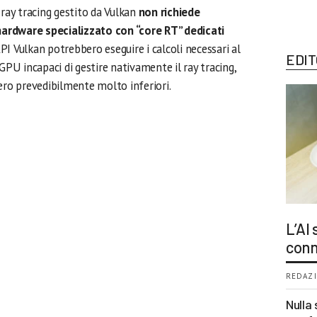
 ray tracing gestito da Vulkan
non richiede
ardware specializzato con “core RT” dedicati
 API Vulkan potrebbero eseguire i calcoli necessari al
EDIT
GPU incapaci di gestire nativamente il ray tracing,
ero prevedibilmente molto inferiori.
L’AI
conn
REDAZI
Nulla 