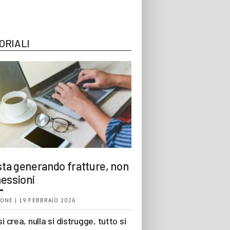
ORIALI
 sta generando fratture, non
essioni
ONE | 19 FEBBRAIO 2026
si crea, nulla si distrugge, tutto si