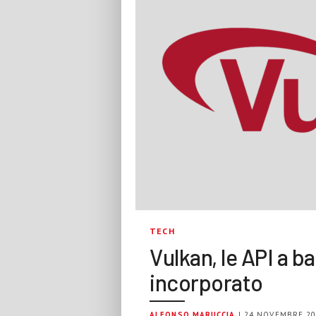
TECH
Vulkan, le API a b
incorporato
ALFONSO MARUCCIA
| 24 NOVEMBRE 2