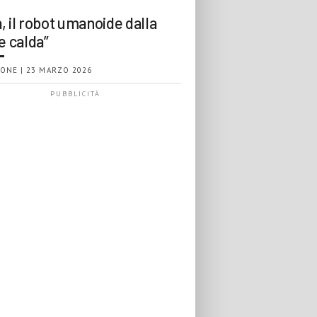
, il robot umanoide dalla
e calda”
ONE | 23 MARZO 2026