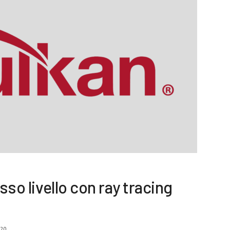
asso livello con ray tracing
020