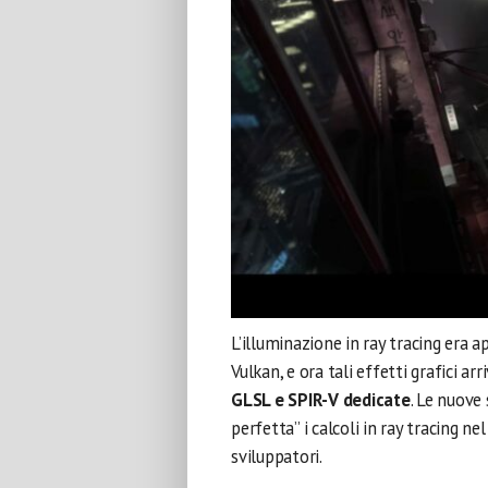
L’illuminazione in ray tracing era 
Vulkan, e ora tali effetti grafici a
GLSL e SPIR-V dedicate
. Le nuove
perfetta” i calcoli in ray tracing n
sviluppatori.