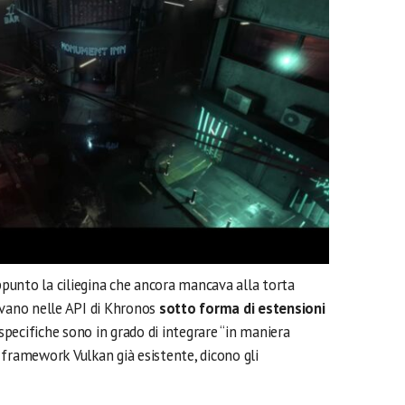
appunto la ciliegina che ancora mancava alla torta
rrivano nelle API di Khronos
sotto forma di estensioni
 specifiche sono in grado di integrare “in maniera
el framework Vulkan già esistente, dicono gli