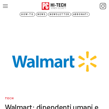
HOW-TO
NEWS
NEWSLETTER
ABBONATI
TECH
Walmart: dipendenti umani e