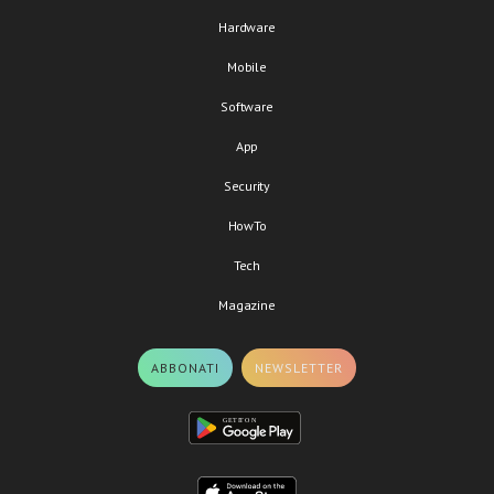
Hardware
Mobile
Software
App
Security
HowTo
Tech
Magazine
ABBONATI
NEWSLETTER