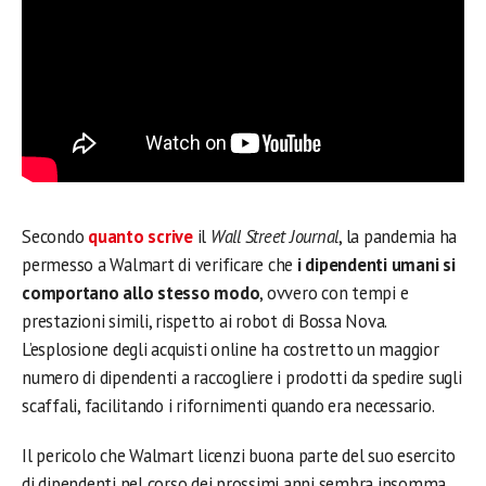
Secondo
quanto scrive
il
Wall Street Journal
, la pandemia ha
permesso a Walmart di verificare che
i dipendenti umani si
comportano allo stesso modo
, ovvero con tempi e
prestazioni simili, rispetto ai robot di Bossa Nova.
L’esplosione degli acquisti online ha costretto un maggior
numero di dipendenti a raccogliere i prodotti da spedire sugli
scaffali, facilitando i rifornimenti quando era necessario.
Il pericolo che Walmart licenzi buona parte del suo esercito
di dipendenti nel corso dei prossimi anni sembra insomma