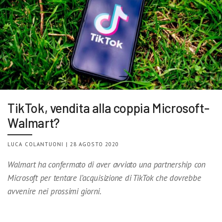
TikTok, vendita alla coppia Microsoft-
Walmart?
LUCA COLANTUONI | 28 AGOSTO 2020
Walmart ha confermato di aver avviato una partnership con
Microsoft per tentare l’acquisizione di TikTok che dovrebbe
avvenire nei prossimi giorni.