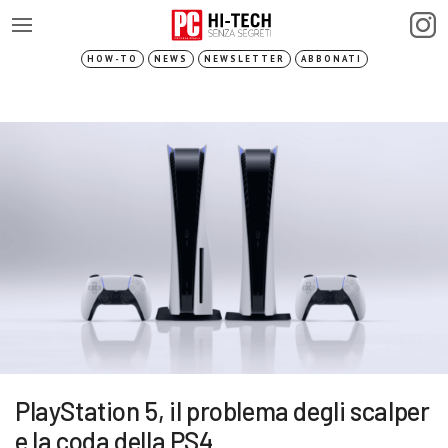
HOW-TO
NEWS
NEWSLETTER
ABBONATI
PlayStation 5, il problema degli scalper
e la coda della PS4