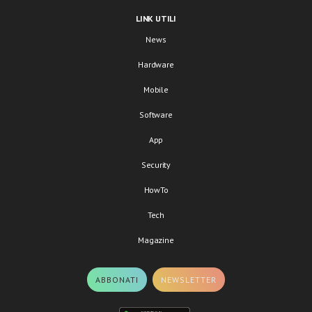
LINK UTILI
News
Hardware
Mobile
Software
App
Security
HowTo
Tech
Magazine
ABBONATI
NEWSLETTER