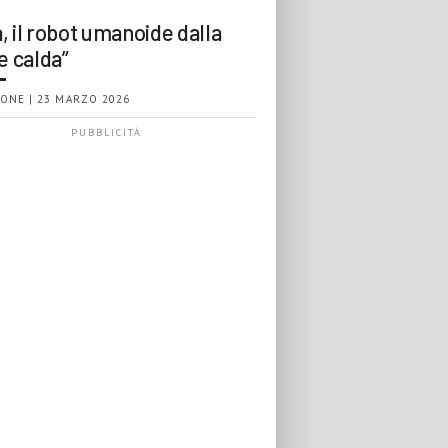
, il robot umanoide dalla
e calda”
ONE | 23 MARZO 2026