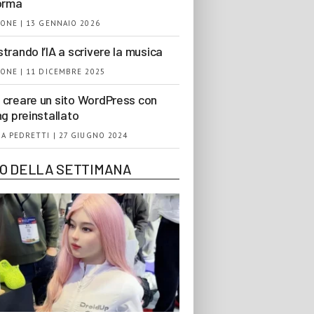
orma
ONE | 13 GENNAIO 2026
trando l’IA a scrivere la musica
ONE | 11 DICEMBRE 2025
creare un sito WordPress con
ng preinstallato
A PEDRETTI | 27 GIUGNO 2024
EO DELLA SETTIMANA