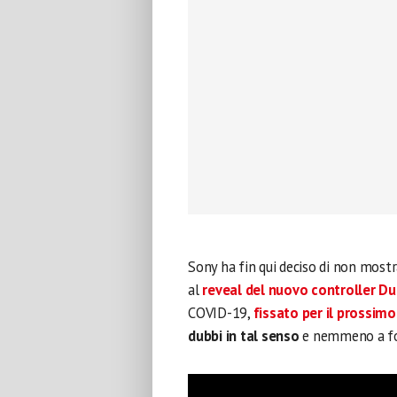
Sony ha fin qui deciso di non mostra
al
reveal del nuovo controller D
COVID-19,
fissato per il prossim
dubbi in tal senso
e nemmeno a for