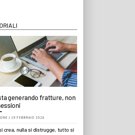
ORIALI
 sta generando fratture, non
essioni
ONE | 19 FEBBRAIO 2026
si crea, nulla si distrugge, tutto si