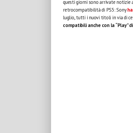
questi giorni sono arrivate notizie
retrocompatibilità di PS5: Sony
ha
luglio, tutti i nuovi titoli in via di
compatibili anche con la “Play” 