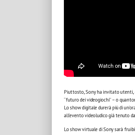
Piuttosto, Sony ha invitato utenti
“futuro dei videogiochi” – o quan
Lo show digitale durerà più di un’or
all’evento videoludico già tenuto d
Lo show virtuale di Sony sarà fruib