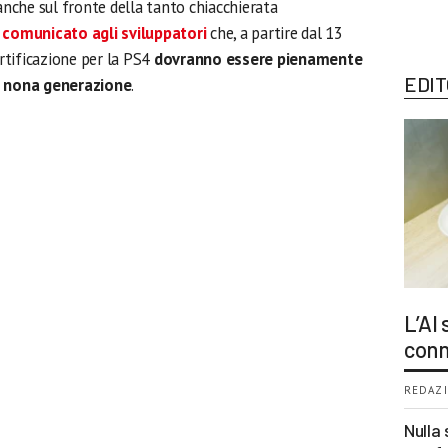
 anche sul fronte della tanto chiacchierata
 comunicato agli sviluppatori
che, a partire dal 13
 certificazione per la PS4
dovranno essere pienamente
EDIT
di nona generazione
.
L’AI
conn
REDAZI
Nulla 