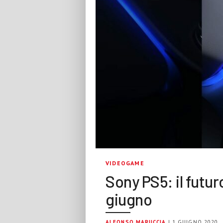
VIDEOGAME
Sony PS5: il futuro
giugno
ALFONSO MARUCCIA
| 1 GIUGNO 2020