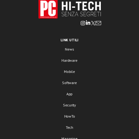
LINK UTILI
News
Hardware
Mobile
Software
App
Security
HowTo
Tech
Magazine