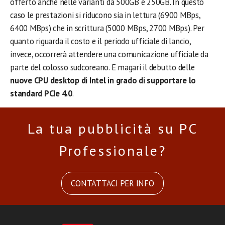
offerto anche nelle varianti da 500GB e 250GB. In questo
caso le prestazioni si riducono sia in lettura (6900 MBps,
6400 MBps) che in scrittura (5000 MBps, 2700 MBps). Per
quanto riguarda il costo e il periodo ufficiale di lancio,
invece, occorrerà attendere una comunicazione ufficiale da
parte del colosso sudcoreano. E magari il debutto delle
nuove CPU desktop di Intel in grado di supportare lo
standard PCIe 4.0
.
La tua pubblicità su PC
Professionale?
CONTATTACI PER INFO