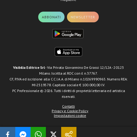
ABBONATI
NEWSLETTER
Visibilia Editrice Srl
- Via Privata Giovannino De Grassi 12/12A - 20123
Milano. Iscritta al ROC con il n.37767.
CF, P.IVA ed iscrizione alla C.C.I.A.A. di Milano n.10269990965. Numero REA:
MI-2519578. Capitale sociale € 100.000,00 I.V.
PC Professionale © 2026. Tutti i diritti di proprietà letteraria ed artistica
riservati.
Contatti
Privacy e Cookie Policy
Impostazioni cookie