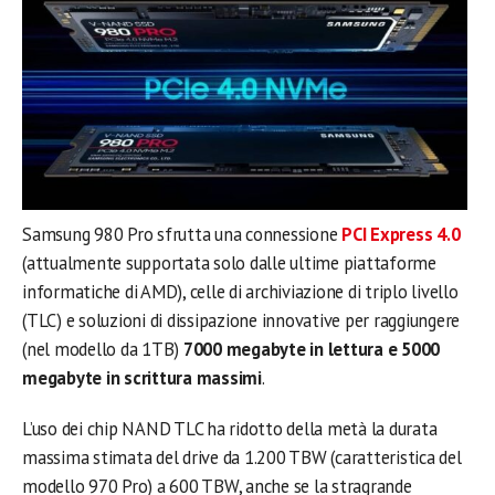
Samsung 980 Pro sfrutta una connessione
PCI Express 4.0
(attualmente supportata solo dalle ultime piattaforme
informatiche di AMD), celle di archiviazione di triplo livello
(TLC) e soluzioni di dissipazione innovative per raggiungere
(nel modello da 1TB)
7000 megabyte in lettura e 5000
megabyte in scrittura massimi
.
L’uso dei chip NAND TLC ha ridotto della metà la durata
massima stimata del drive da 1.200 TBW (caratteristica del
modello 970 Pro) a 600 TBW, anche se la stragrande