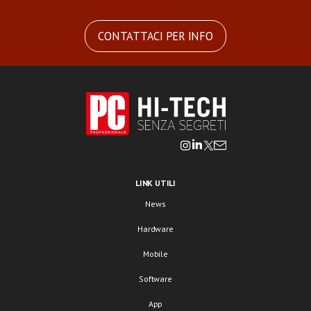
CONTATTACI PER INFO
LINK UTILI
News
Hardware
Mobile
Software
App