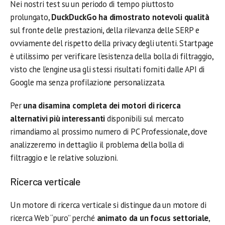
Nei nostri test su un periodo di tempo piuttosto
prolungato,
DuckDuckGo ha dimostrato notevoli qualità
sul fronte delle prestazioni, della rilevanza delle SERP e
ovviamente del rispetto della privacy degli utenti. Startpage
è utilissimo per verificare l’esistenza della bolla di filtraggio,
visto che l’engine usa gli stessi risultati forniti dalle API di
Google ma senza profilazione personalizzata.
Per
una disamina completa dei motori di ricerca
alternativi più interessanti
disponibili sul mercato
rimandiamo al prossimo numero di PC Professionale, dove
analizzeremo in dettaglio il problema della bolla di
filtraggio e le relative soluzioni.
Ricerca verticale
Un motore di ricerca verticale si distingue da un motore di
ricerca Web “puro” perché
animato da un focus settoriale
,