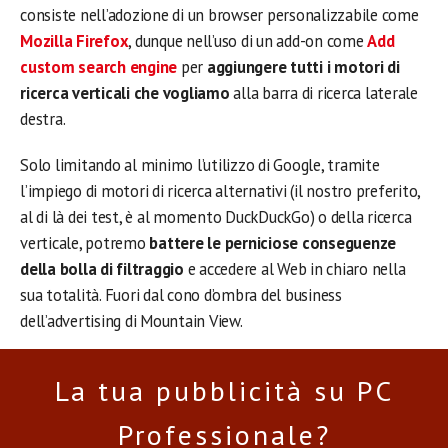
consiste nell’adozione di un browser personalizzabile come
Mozilla Firefox
, dunque nell’uso di un add-on come
Add
custom search engine
per
aggiungere tutti i motori di
ricerca verticali che vogliamo
alla barra di ricerca laterale
destra.
Solo limitando al minimo l’utilizzo di Google, tramite
l’impiego di motori di ricerca alternativi (il nostro preferito,
al di là dei test, è al momento DuckDuckGo) o della ricerca
verticale, potremo
battere le perniciose conseguenze
della bolla di filtraggio
e accedere al Web in chiaro nella
sua totalità. Fuori dal cono d’ombra del business
dell’advertising di Mountain View.
La tua pubblicità su PC
Professionale?