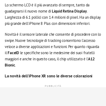
Lo schermo LCD è il più avanzato di sempre, tanto da
guadagnarsi il nuovo nome di
Liquid Retina Display
.
Larghezza di 6.1 pollici con 1.4 milioni di pixel. Ha un display
più grande dell’iPhone 8 Plus con dimensioni inferiori.
Novità è il sensore laterale che consente di procedere con lo
swipe. Nuove tecnologie di tracking consentono l’accesso
veloce a diverse applicazioni e funzioni. Per quanto riguarda
il
FaceID
le specifiche sono le medesime dei suoi fratelli
maggiori e anche in questo caso, il chip utilizzato è l’
A12
Bionic
.
La novità dell’iPhone XR sono le diverse colorazioni