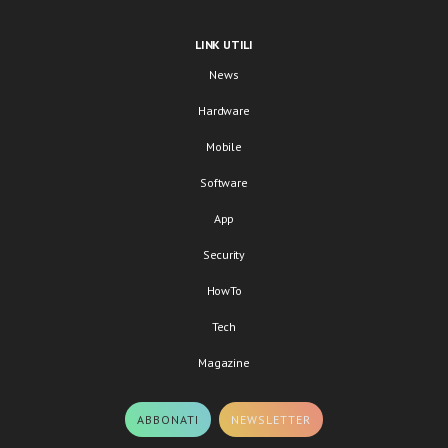
LINK UTILI
News
Hardware
Mobile
Software
App
Security
HowTo
Tech
Magazine
ABBONATI
NEWSLETTER