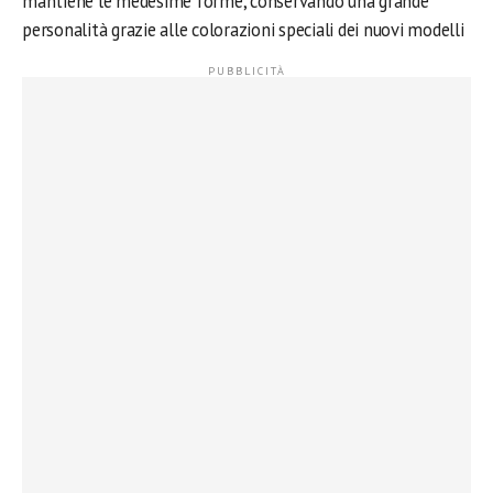
mantiene le medesime forme, conservando una grande
personalità grazie alle colorazioni speciali dei nuovi modelli