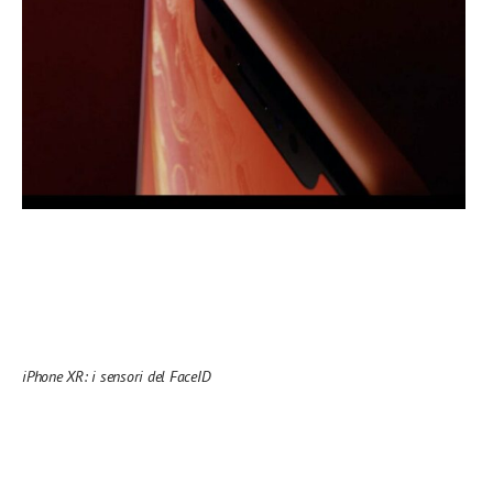
iPhone XR: i sensori del FaceID