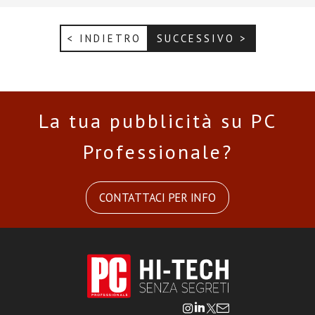
< INDIETRO
SUCCESSIVO >
La tua pubblicità su PC
Professionale?
CONTATTACI PER INFO