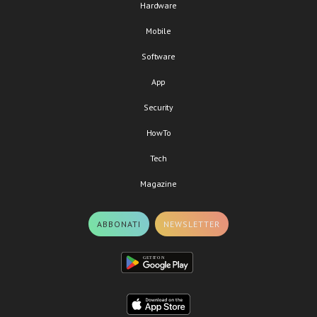
Hardware
Mobile
Software
App
Security
HowTo
Tech
Magazine
ABBONATI
NEWSLETTER