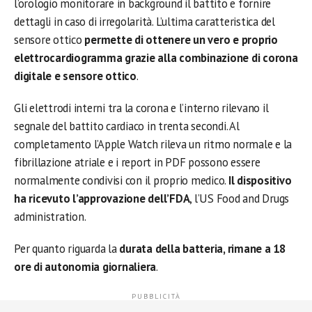
l’orologio monitorare in background il battito e fornire
dettagli in caso di irregolarità. L’ultima caratteristica del
sensore ottico
permette di ottenere un vero e proprio
elettrocardiogramma grazie alla combinazione di corona
digitale e sensore ottico
.
Gli elettrodi interni tra la corona e l’interno rilevano il
segnale del battito cardiaco in trenta secondi. Al
completamento l’Apple Watch rileva un ritmo normale e la
fibrillazione atriale e i report in PDF possono essere
normalmente condivisi con il proprio medico.
Il dispositivo
ha ricevuto l’approvazione dell’FDA
, l’US Food and Drugs
administration.
Per quanto riguarda la
durata della batteria, rimane a 18
ore di autonomia giornaliera
.