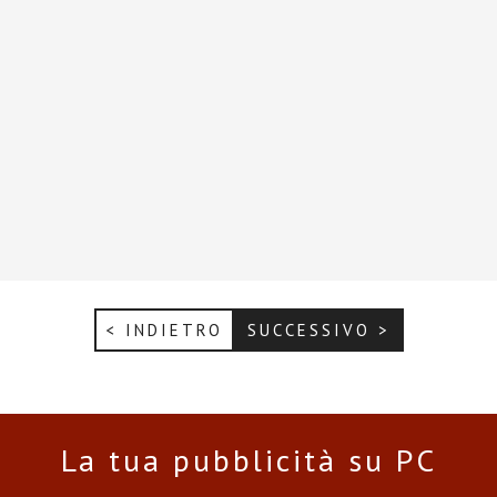
< INDIETRO
SUCCESSIVO >
La tua pubblicità su PC