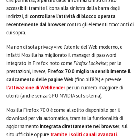
che permette, a partire dalle informazioni su un sito
accessibili tramite l’icona alla sinistra della barra degli
indirizzi, di
controllare l’attività di blocco operata
recentemente dal browser
contro gli elementi traccianti di
cui sopra.
Ma non di sola privacy vive l’utente del Web moderno, e
infatti Mozilla ha migliorato il manager di password
integrato in Firefox noto come
Firefox Lockwise
; per le
prestazioni, invece,
Firefox 70.0 migliora sensibilmente il
caricamento delle pagine Web
(fino all’8%) e prevede
l’attivazione di WebRender
per un numero maggiore di
utenti (anche senza GPU NVIDIA sul sistema).
Mozilla Firefox 70.0 è come al solito disponibile per il
download per via automatica, tramite la funzionalità di
aggiornamento
integrata direttamente nel browser
, sul
sito ufficiale oppure
tramite i soliti canali avanzati
.