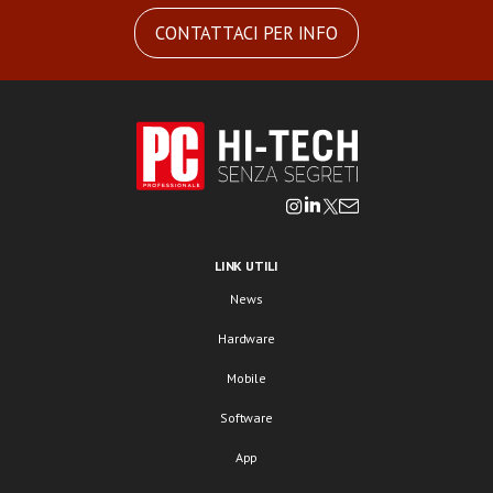
CONTATTACI PER INFO
LINK UTILI
News
Hardware
Mobile
Software
App