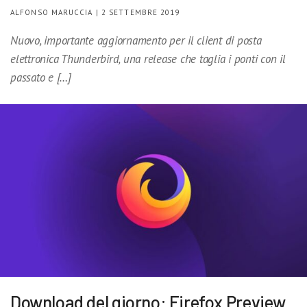
ALFONSO MARUCCIA | 2 SETTEMBRE 2019
Nuovo, importante aggiornamento per il client di posta
elettronica Thunderbird, una release che taglia i ponti con il
passato e […]
Download del giorno: Firefox Preview