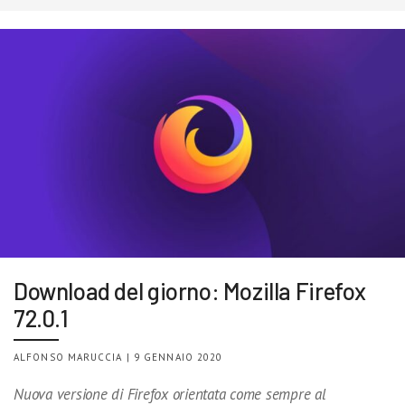
Download del giorno: Mozilla Firefox
72.0.1
ALFONSO MARUCCIA | 9 GENNAIO 2020
Nuova versione di Firefox orientata come sempre al