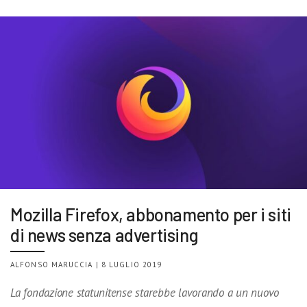
Mozilla Firefox, abbonamento per i siti
di news senza advertising
ALFONSO MARUCCIA | 8 LUGLIO 2019
La fondazione statunitense starebbe lavorando a un nuovo