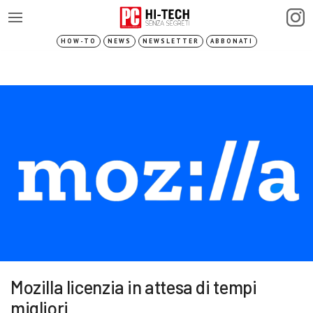
HOW-TO
NEWS
NEWSLETTER
ABBONATI
Mozilla licenzia in attesa di tempi
migliori