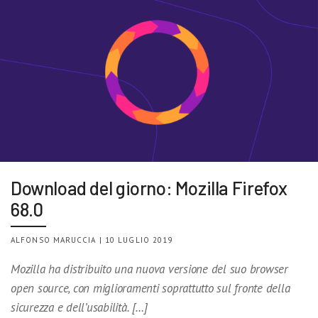
Download del giorno: Mozilla Firefox
68.0
ALFONSO MARUCCIA | 10 LUGLIO 2019
Mozilla ha distribuito una nuova versione del suo browser
open source, con miglioramenti soprattutto sul fronte della
sicurezza e dell’usabilità. […]