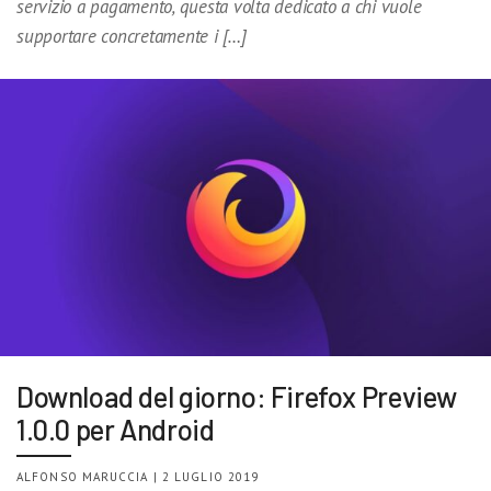
servizio a pagamento, questa volta dedicato a chi vuole
supportare concretamente i […]
Download del giorno: Firefox Preview
1.0.0 per Android
ALFONSO MARUCCIA | 2 LUGLIO 2019