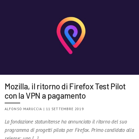
Mozilla, il ritorno di Firefox Test Pilot
con la VPN a pagamento
ALFONSO MARUCCIA | 11 SETTEMBRE 2019
La fondazione statunitense ha annunciato il ritorno del suo
programma di progetti pilota per Firefox. Primo candidato alla
release: una […]