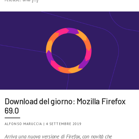
Download del giorno: Mozilla Firefox
69.0
ALFONSO MARUCCIA | 4 SETTEMBRE 2019
Arriva una nuova versione di Firefox, con novità che