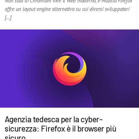
Non solo di Chromium vive il Web moderno, e Mozilla Firefox
offre un layout engine alternativo su cui diversi sviluppatori
[…]
Agenzia tedesca per la cyber-
sicurezza: Firefox è il browser più
sicuro