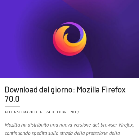
Download del giorno: Mozilla Firefox
70.0
ALFONSO MARUCCIA | 24 OTTOBRE 2019
Mozilla ha distribuito una nuova versione del browser Firefox,
continuando spedita sulla strada della protezione della