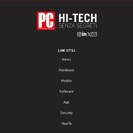
LINK UTILI
News
Hardware
Mobile
Software
App
Security
HowTo