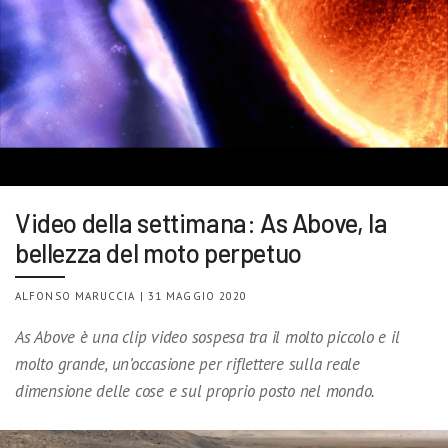
Video della settimana: As Above, la
bellezza del moto perpetuo
ALFONSO MARUCCIA | 31 MAGGIO 2020
As Above è una clip video sospesa tra il molto piccolo e il
molto grande, un’occasione per riflettere sulla reale
dimensione delle cose e sul proprio posto nel mondo.