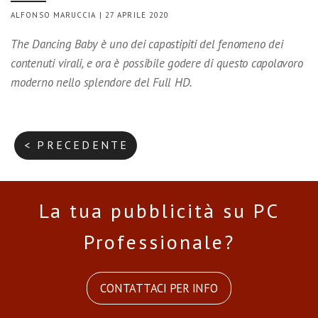
ALFONSO MARUCCIA | 27 APRILE 2020
The Dancing Baby è uno dei capostipiti del fenomeno dei
contenuti virali, e ora è possibile godere di questo capolavoro
moderno nello splendore del Full HD.
< PRECEDENTE
La tua pubblicità su PC
Professionale?
CONTATTACI PER INFO