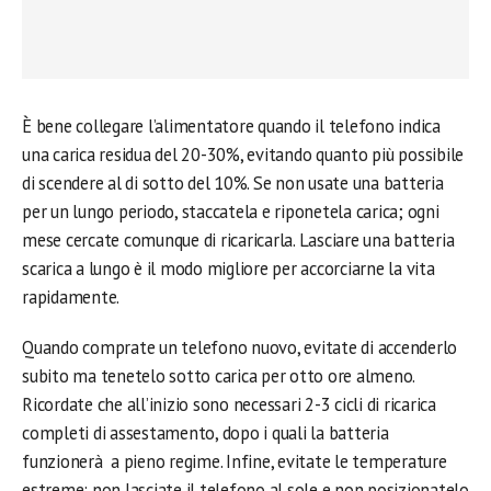
È bene collegare l’alimentatore quando il telefono indica
una carica residua del 20-30%, evitando quanto più possibile
di scendere al di sotto del 10%. Se non usate una batteria
per un lungo periodo, staccatela e riponetela carica; ogni
mese cercate comunque di ricaricarla. Lasciare una batteria
scarica a lungo è il modo migliore per accorciarne la vita
rapidamente.
Quando comprate un telefono nuovo, evitate di accenderlo
subito ma tenetelo sotto carica per otto ore almeno.
Ricordate che all’inizio sono necessari 2-3 cicli di ricarica
completi di assestamento, dopo i quali la batteria
funzionerà a pieno regime. Infine, evitate le temperature
estreme: non lasciate il telefono al sole e non posizionatelo