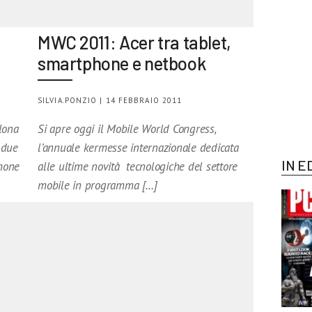
MWC 2011: Acer tra tablet,
smartphone e netbook
SILVIA.PONZIO | 14 FEBBRAIO 2011
lona
Si apre oggi il Mobile World Congress,
 due
l’annuale kermesse internazionale dedicata
IN E
hone
alle ultime novità tecnologiche del settore
mobile in programma […]