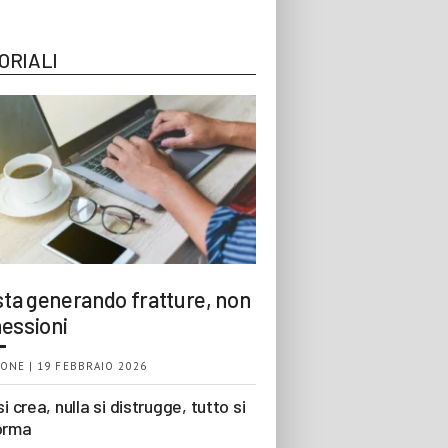
ORIALI
 sta generando fratture, non
essioni
ONE | 19 FEBBRAIO 2026
si crea, nulla si distrugge, tutto si
orma