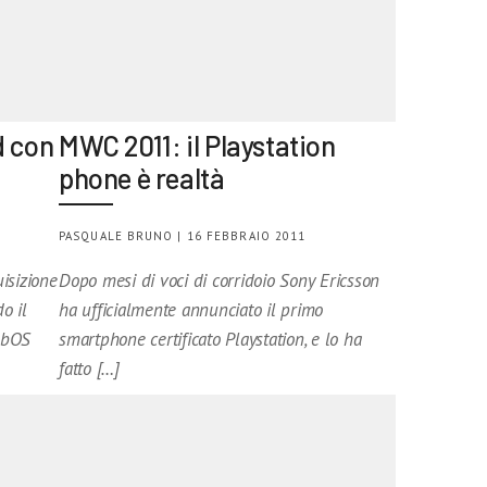
d con
MWC 2011: il Playstation
phone è realtà
PASQUALE BRUNO | 16 FEBBRAIO 2011
isizione
Dopo mesi di voci di corridoio Sony Ericsson
o il
ha ufficialmente annunciato il primo
ebOS
smartphone certificato Playstation, e lo ha
fatto […]