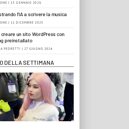
ONE | 13 GENNAIO 2026
trando l’IA a scrivere la musica
ONE | 11 DICEMBRE 2025
creare un sito WordPress con
ng preinstallato
A PEDRETTI | 27 GIUGNO 2024
EO DELLA SETTIMANA