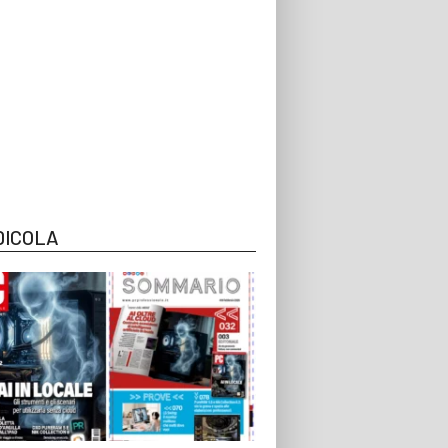
DICOLA