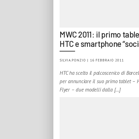
MWC 2011: il primo table
HTC e smartphone “soci
SILVIA.PONZIO | 16 FEBBRAIO 2011
HTC ha scelto il palcoscenico di Barce
per annunciare il suo primo tablet – 
Flyer – due modelli dalla […]