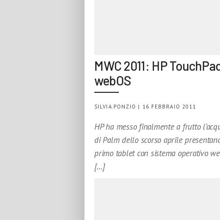
MWC 2011: HP TouchPa
webOS
SILVIA.PONZIO | 16 FEBBRAIO 2011
HP ha messo finalmente a frutto l’acqu
di Palm dello scorso aprile presentand
primo tablet con sistema operativo w
[…]