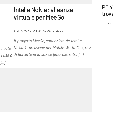
PC 4
Intel e Nokia: alleanza
trov
virtuale per MeeGo
REDAZI
SILVIA.PONZIO | 24 AGOSTO 2010
Il progetto MeeGo, annunciato da Intel e
Nokia in occasione del Mobile World Congress
o auto
di Barcellona lo scorso febbraio, entra […]
l’uso di
 […]