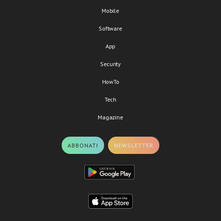
Mobile
Software
App
Security
HowTo
Tech
Magazine
ABBONATI
NEWSLETTER