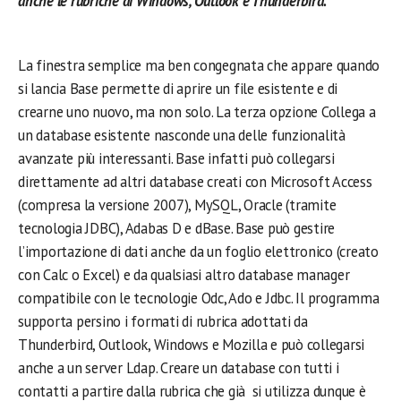
anche le rubriche di Windows, Outlook e Thunderbird.
.
La finestra semplice ma ben congegnata che appare quando
si lancia Base permette di aprire un file esistente e di
crearne uno nuovo, ma non solo. La terza opzione Collega a
un database esistente nasconde una delle funzionalità
avanzate più interessanti. Base infatti può collegarsi
direttamente ad altri database creati con Microsoft Access
(compresa la versione 2007), MySQL, Oracle (tramite
tecnologia JDBC), Adabas D e dBase. Base può gestire
l’importazione di dati anche da un foglio elettronico (creato
con Calc o Excel) e da qualsiasi altro database manager
compatibile con le tecnologie Odc, Ado e Jdbc. Il programma
supporta persino i formati di rubrica adottati da
Thunderbird, Outlook, Windows e Mozilla e può collegarsi
anche a un server Ldap. Creare un database con tutti i
contatti a partire dalla rubrica che già si utilizza dunque è