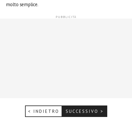
molto semplice.
< INDIETRO
SUCCESSIVO >