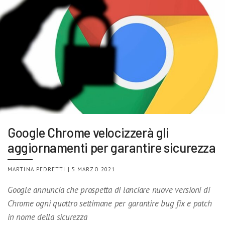
Google Chrome velocizzerà gli
aggiornamenti per garantire sicurezza
MARTINA PEDRETTI | 5 MARZO 2021
Google annuncia che prospetta di lanciare nuove versioni di
Chrome ogni quattro settimane per garantire bug fix e patch
in nome della sicurezza