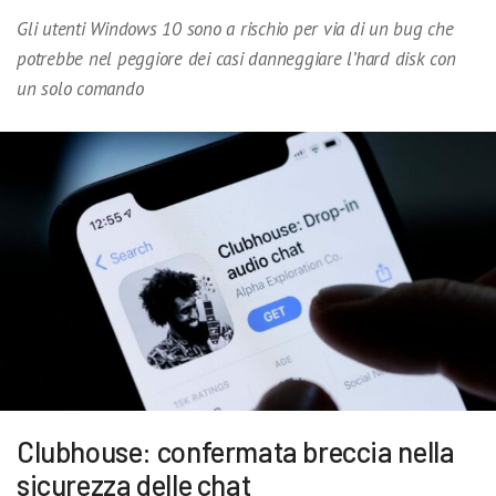
Gli utenti Windows 10 sono a rischio per via di un bug che
potrebbe nel peggiore dei casi danneggiare l’hard disk con
un solo comando
Clubhouse: confermata breccia nella
sicurezza delle chat