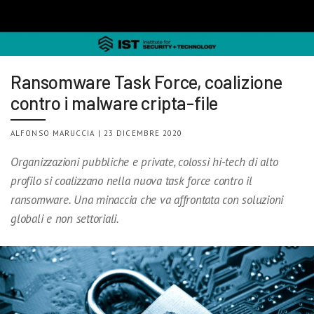
Ransomware Task Force, coalizione
contro i malware cripta-file
ALFONSO MARUCCIA | 23 DICEMBRE 2020
Organizzazioni pubbliche e private, colossi hi-tech di alto
profilo si coalizzano nella nuova task force contro il
ransomware. Una minaccia che va affrontata con soluzioni
globali e non settoriali.