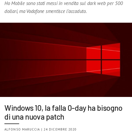
Ho Mobile sono stati messi in vendita sul dark web per 500
dollari, ma Vodafone smentisce l’accaduto.
Windows 10, la falla 0-day ha bisogno
di una nuova patch
ALFONSO MARUCCIA | 24 DICEMBRE 2020