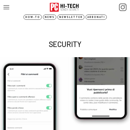
HOW-TO
NEWS
NEWSLETTER
ABBONATI
SECURITY