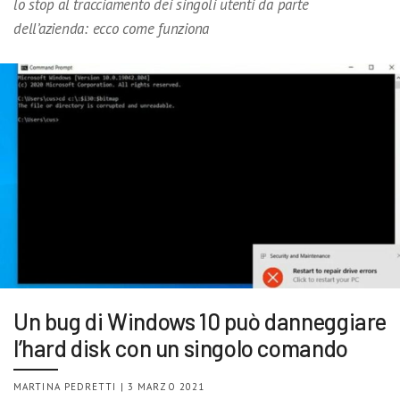
lo stop al tracciamento dei singoli utenti da parte
dell’azienda: ecco come funziona
Un bug di Windows 10 può danneggiare
l’hard disk con un singolo comando
MARTINA PEDRETTI | 3 MARZO 2021