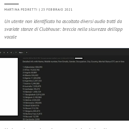
MARTINA PEDRETTI | 23 FEBBRAIO 2021
Un utente non identificato ha ascoltato diversi audio tratti da
svariate stanze di Clubhouse: breccia nella sicurezza dell’app
vocale