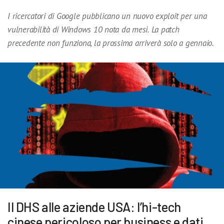
I ricercatori di Google pubblicano un nuovo exploit per una
vulnerabilità di Windows 10 nota da mesi. La patch
precedente non funziona, la prossima arriverà solo a gennaio.
Il DHS alle aziende USA: l’hi-tech
cinese pericoloso per business e dati