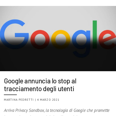
Google annuncia lo stop al
tracciamento degli utenti
MARTINA PEDRETTI | 4 MARZO 2021
Arriva Privacy Sandbox, la tecnologia di Google che promette