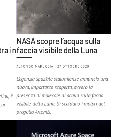
NASA scopre l’acqua sulla
tra in
faccia visibile della Luna
ALFONSO MARUCCIA | 27 OTTOBRE 2020
L’agenzia spaziale statunitense annuncia una
nuova, importante scoperta, ovvero la
presenza di molecole di acqua sulla faccia
ink, il
visibile della Luna. Si scaldano i motori del
cui
progetto Artemis.