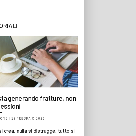
ORIALI
 sta generando fratture, non
essioni
ONE | 19 FEBBRAIO 2026
si crea, nulla si distrugge, tutto si