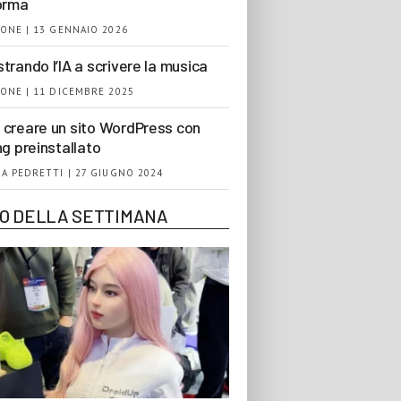
orma
ONE | 13 GENNAIO 2026
trando l’IA a scrivere la musica
ONE | 11 DICEMBRE 2025
creare un sito WordPress con
ng preinstallato
A PEDRETTI | 27 GIUGNO 2024
EO DELLA SETTIMANA