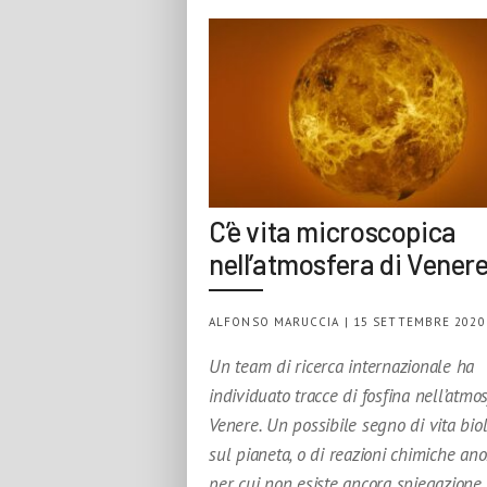
C’è vita microscopica
nell’atmosfera di Vener
ALFONSO MARUCCIA | 15 SETTEMBRE 2020
Un team di ricerca internazionale ha
individuato tracce di fosfina nell’atmos
Venere. Un possibile segno di vita bio
sul pianeta, o di reazioni chimiche an
per cui non esiste ancora spiegazione.