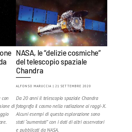
ione
NASA, le “delizie cosmiche”
nda
del telescopio spaziale
Chandra
ALFONSO MARUCCIA | 21 SETTEMBRE 2020
a con
Da 20 anni il telescopio spaziale Chandra
sione di
fotografa il cosmo nella radiazione ai raggi-X.
aggio
Alcuni esempi di questa esplorazione sono
are.
stati “aumentati” con i dati di altri osservatori
e pubblicati da NASA.