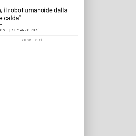
, il robot umanoide dalla
e calda”
ONE | 23 MARZO 2026