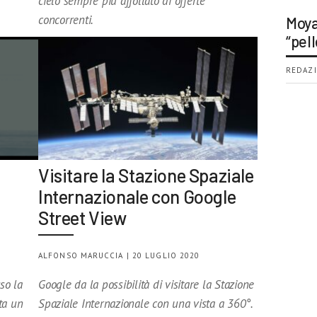
cielo sempre più affollato di offerte
concorrenti.
Moya
“pell
REDAZI
Visitare la Stazione Spaziale
Internazionale con Google
Street View
ALFONSO MARUCCIA | 20 LUGLIO 2020
so la
Google da la possibilità di visitare la Stazione
ta un
Spaziale Internazionale con una vista a 360°.