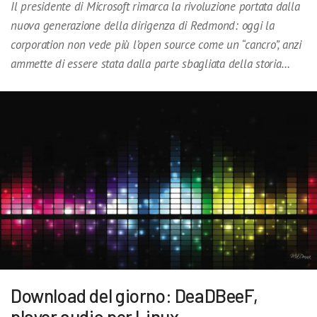
Il presidente di Microsoft rimarca la rivoluzione portata dalla
nuova generazione della dirigenza di Redmond: oggi la
corporation non vede più l’open source come un “cancro”, anzi
ammette di essere stata dalla parte sbagliata della storia…
Download del giorno: DeaDBeeF,
player audio per Linux