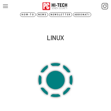
HOW-TO
NEWS
NEWSLETTER
ABBONATI
LINUX