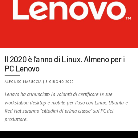
Il 2020 è l’anno di Linux. Almeno per i
PC Lenovo
ALFONSO MARUCCIA | 5 GIUGNO 2020
Lenovo ha annunciato la volontà di certificare le sue
workstation desktop e mobile per l’uso con Linux. Ubuntu e
Red Hat saranno “cittadini di prima classe” sui PC del
produttore.