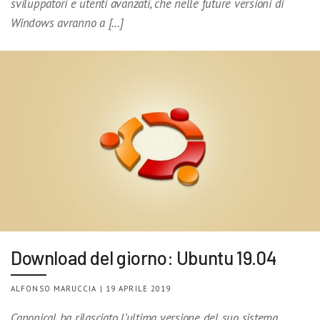
sviluppatori e utenti avanzati, che nelle future versioni di
Windows avranno a […]
Download del giorno: Ubuntu 19.04
ALFONSO MARUCCIA | 19 APRILE 2019
Canonical ha rilasciato l’ultima versione del suo sistema