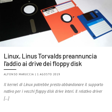
Linux, Linus Torvalds preannuncia
l’addio ai drive dei floppy disk
ALFONSO MARUCCIA | 1 AGOSTO 2019
Il kernel di Linux potrebbe presto abbandonare il supporto
nativo per i vecchi floppy disk drive interi. Il relativo driver
[…]