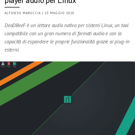
ALFONSO MARUCCIA | 15 MAGGIO 2020
DeaDBeeF è un lettore audio nativo per sistemi Linux, un tool
compatibile con un gran numero di formati audio e con la
capacità di espandere le proprie funzionalità grazie ai plug-in
esterni.