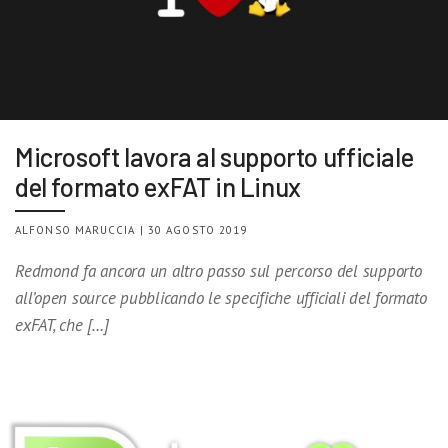
Microsoft lavora al supporto ufficiale
del formato exFAT in Linux
ALFONSO MARUCCIA | 30 AGOSTO 2019
Redmond fa ancora un altro passo sul percorso del supporto
all’open source pubblicando le specifiche ufficiali del formato
exFAT, che […]