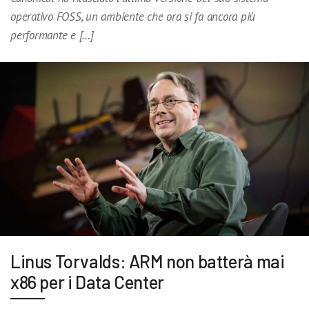
operativo FOSS, un ambiente che ora si fa ancora più
performante e […]
Linus Torvalds: ARM non batterà mai
x86 per i Data Center