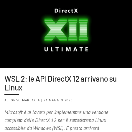
WSL 2: le API DirectX 12 arrivano su
Linux
ALFONSO MARUCCIA | 21 MAGGIO 2020
Microsoft è al lavoro per implementare una versione
completa delle DirectX 12 per il sottosistema Linux
accessibile da Windows (WSL). E presto arriverà