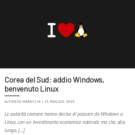
Corea del Sud: addio Windows,
benvenuto Linux
ALFONSO MARUCCIA | 23 MAGGIO 2019
Le autorità coreane hanno deciso di passare da Windows a
Linux, con un investimento economico notevole ma che, alla
lunga, […]