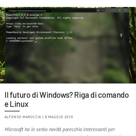
Il futuro di Windows? Riga di comando
e Linux
ALFONSO MARUCCIA | 8 MAGGIO 2019
Microsoft ha in serbo novità parecchio interessanti per