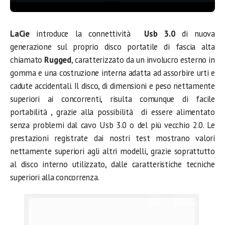
LaCie
introduce la connettività
Usb 3.0
di nuova
generazione sul proprio disco portatile di fascia alta
chiamato
Rugged
, caratterizzato da un involucro esterno in
gomma e una costruzione interna adatta ad assorbire urti e
cadute accidentali. Il disco, di dimensioni e peso nettamente
superiori ai concorrenti, risulta comunque di facile
portabilità , grazie alla possibilità di essere alimentato
senza problemi dal cavo Usb 3.0 o del più vecchio 2.0. Le
prestazioni registrate dai nostri test mostrano valori
nettamente superiori agli altri modelli, grazie soprattutto
al disco interno utilizzato, dalle caratteristiche tecniche
superiori alla concorrenza.