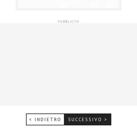
< INDIETRO
SUCCESSIVO >