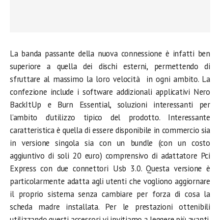
La banda passante della nuova connessione è infatti ben
superiore a quella dei dischi esterni, permettendo di
sfruttare al massimo la loro velocità in ogni ambito. La
confezione include i software addizionali applicativi Nero
BackItUp e Burn Essential, soluzioni interessanti per
l’ambito d’utilizzo tipico del prodotto. Interessante
caratteristica è quella di essere disponibile in commercio sia
in versione singola sia con un bundle (con un costo
aggiuntivo di soli 20 euro) comprensivo di adattatore Pci
Express con due connettori Usb 3.0. Questa versione è
particolarmente adatta agli utenti che vogliono aggiornare
il proprio sistema senza cambiare per forza di cosa la
scheda madre installata. Per le prestazioni ottenibili
utilizzando questi accessori vi invitiamo a leggere più avanti.