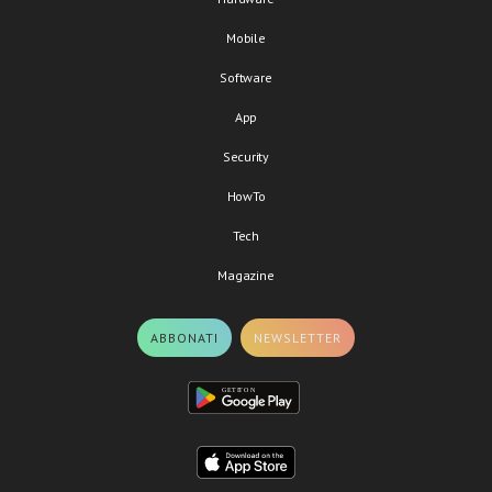
Mobile
Software
App
Security
HowTo
Tech
Magazine
ABBONATI
NEWSLETTER