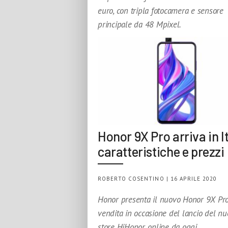
euro, con tripla fotocamera e sensore
principale da 48 Mpixel.
Honor 9X Pro arriva in It
caratteristiche e prezzi
ROBERTO COSENTINO | 16 APRILE 2020
Honor presenta il nuovo Honor 9X Pro
vendita in occasione del lancio del n
store HiHonor, online da oggi.