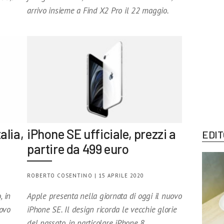
arrivo insieme a Find X2 Pro il 22 maggio.
alia,
iPhone SE ufficiale, prezzi a
EDIT
partire da 499 euro
ROBERTO COSENTINO | 15 APRILE 2020
, in
Apple presenta nella giornata di oggi il nuovo
uovo
iPhone SE. Il design ricorda le vecchie glorie
del passato, in particolare iPhone 8.