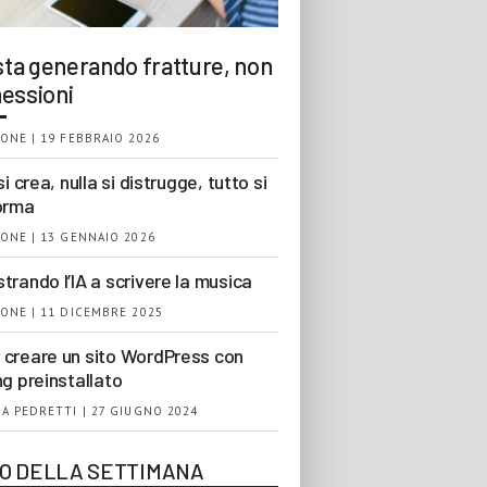
 sta generando fratture, non
essioni
ONE | 19 FEBBRAIO 2026
si crea, nulla si distrugge, tutto si
orma
ONE | 13 GENNAIO 2026
trando l’IA a scrivere la musica
ONE | 11 DICEMBRE 2025
creare un sito WordPress con
ng preinstallato
A PEDRETTI | 27 GIUGNO 2024
EO DELLA SETTIMANA