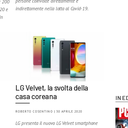
persone coinvolte direttamente e
: 200
indirettamente nella lotta al Covid-19.
20 e
in
LG Velvet, la svolta della
casa coreana
IN E
ROBERTO COSENTINO | 30 APRILE 2020
LG presenta il nuovo LG Velvet smartphone