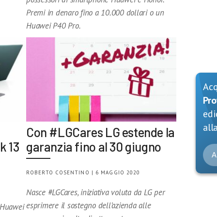
Premi in denaro fino a 10.000 dollari o un
Huawei P40 Pro.
Ac
Pro
edi
alla
Con #LGCares LG estende la
k 13
garanzia fino al 30 giugno
A
ROBERTO COSENTINO | 6 MAGGIO 2020
Nasce #LGCares, iniziativa voluta da LG per
esprimere il sostegno dell’azienda alle
 Huawei