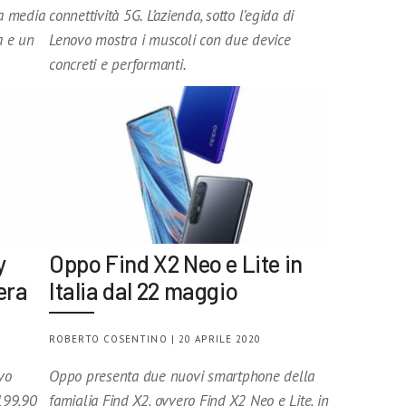
ia media
connettività 5G. L’azienda, sotto l’egida di
a e un
Lenovo mostra i muscoli con due device
concreti e performanti.
y
Oppo Find X2 Neo e Lite in
era
Italia dal 22 maggio
ROBERTO COSENTINO | 20 APRILE 2020
vo
Oppo presenta due nuovi smartphone della
 199,90
famiglia Find X2, ovvero Find X2 Neo e Lite, in