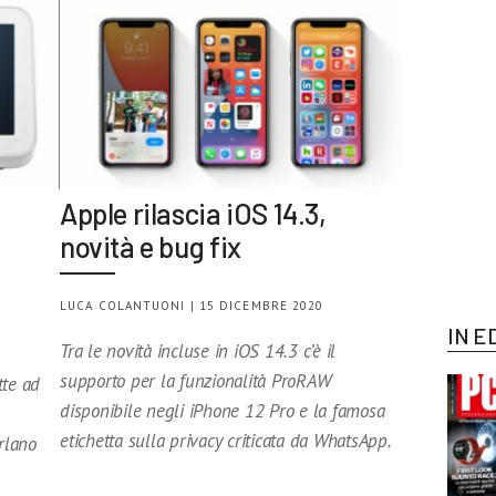
Apple rilascia iOS 14.3,
novità e bug fix
LUCA COLANTUONI | 15 DICEMBRE 2020
IN E
Tra le novità incluse in iOS 14.3 c’è il
supporto per la funzionalità ProRAW
tte ad
disponibile negli iPhone 12 Pro e la famosa
etichetta sulla privacy criticata da WhatsApp.
rlano