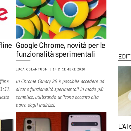
line
Google Chrome, novità per le
funzionalità sperimentali
EDIT
LUCA COLANTUONI | 14 DICEMBRE 2020
fline
In Chrome Canary 89 è possibile accedere ad
3:52,
alcune funzionalità sperimentali in modo più
uesto
semplice, utilizzando un’icona accanto alla
barra degli indirizzi.
L’AI