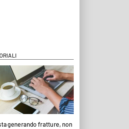
ORIALI
 sta generando fratture, non