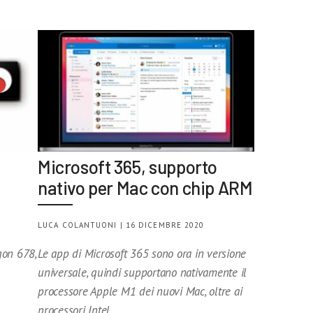
Microsoft 365, supporto
nativo per Mac con chip ARM
LUCA COLANTUONI | 16 DICEMBRE 2020
on 678,
Le app di Microsoft 365 sono ora in versione
universale, quindi supportano nativamente il
processore Apple M1 dei nuovi Mac, oltre ai
processori Intel.