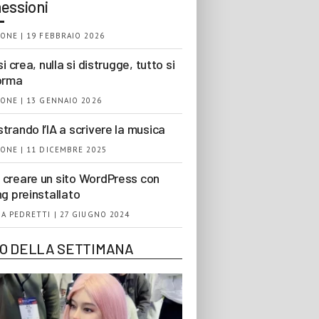
essioni
ONE | 19 FEBBRAIO 2026
si crea, nulla si distrugge, tutto si
orma
ONE | 13 GENNAIO 2026
trando l’IA a scrivere la musica
ONE | 11 DICEMBRE 2025
creare un sito WordPress con
ng preinstallato
A PEDRETTI | 27 GIUGNO 2024
EO DELLA SETTIMANA