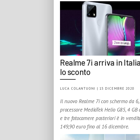
Realme 7i arriva in Itali
lo sconto
LUCA COLANTUONI | 15 DICEMBRE 2020
Il nuovo Realme 7i con schermo da 6,5 
processore MediaTek Helio G85, 4 GB
e tre fotocamere posteriori è in vendit
149,90 euro fino al 16 dicembre.