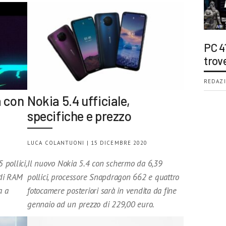
PC 4
trov
REDAZI
a con
Nokia 5.4 ufficiale,
specifiche e prezzo
LUCA COLANTUONI | 15 DICEMBRE 2020
pollici,
Il nuovo Nokia 5.4 con schermo da 6,39
 di RAM
pollici, processore Snapdragon 662 e quattro
a a
fotocamere posteriori sarà in vendita da fine
gennaio ad un prezzo di 229,00 euro.